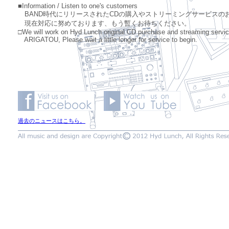
■Information / Listen to one's customers
BAND時代にリリースされたCDの購入やストリーミングサービスの
現在対応に努めております、もう暫くお待ちください。
□We will work on Hyd Lunch original CD purchase and streaming servic
ARIGATOU, Please wait a little longer for service to begin.
過去のニュースはこちら。